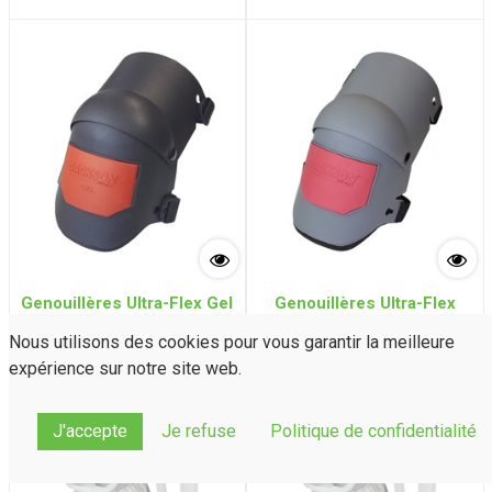
ELITE avec accessoires
ELITE + Cagoule WH70
Genouillères Ultra-Flex Gel
Genouillères Ultra-Flex
(Noir/Orange)
(Gris/Rouge)
Nous utilisons des cookies pour vous garantir la meilleure
expérience sur notre site web.
J'accepte
Je refuse
Politique de confidentialité