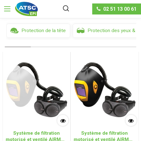
1
Filtres
Trier par
02 51 13 00 61
Protection de la tête
Protection des yeux & d
Système de filtration
Système de filtration
motorisé et ventilé AIRMAX
motorisé et ventilé AIRMAX