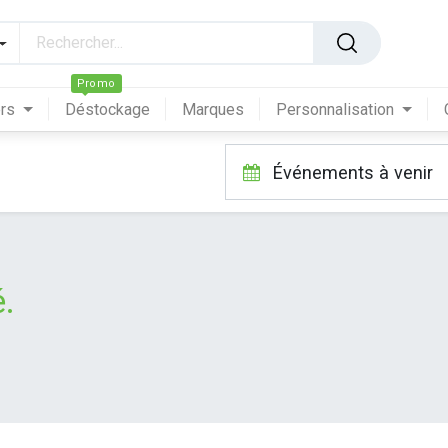
Promo
ers
Déstockage
Marques
Personnalisation
Événements à venir
.