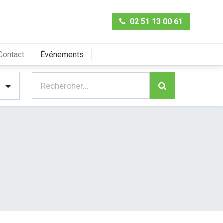
02 51 13 00 61
Contact
Événements