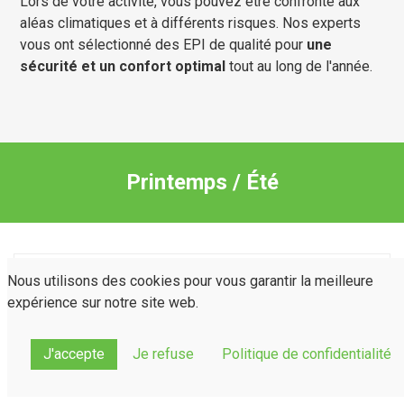
Lors de votre activité, vous pouvez être confronté aux
aléas climatiques et à différents risques. Nos experts
vous ont sélectionné des EPI de qualité pour
une
sécurité et un confort optimal
tout au long de l'année.
Printemps / Été
Nous utilisons des cookies pour vous garantir la meilleure
Bermuda multipoches
SUNJOB Stretch 242g
expérience sur notre site web.
J'accepte
Je refuse
Politique de confidentialité