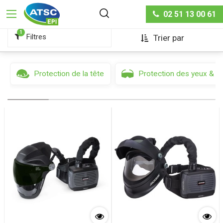
Protection respiratoire
02 51 13 00 61
1
Filtres
Trier par
Protection de la tête
Protection des yeux & d