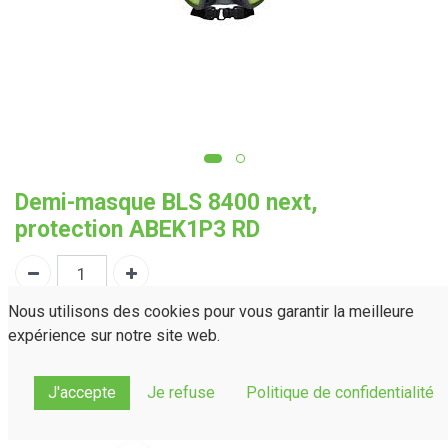
Demi-masque BLS 8400 next,
protection ABEK1P3 RD
Nous utilisons des cookies pour vous garantir la meilleure
expérience sur notre site web.
Demander un devis
J'accepte
Je refuse
Politique de confidentialité
PRDMC13
Référence :
Normes(s) :
Norme technique EN 405 2001+A1:2009