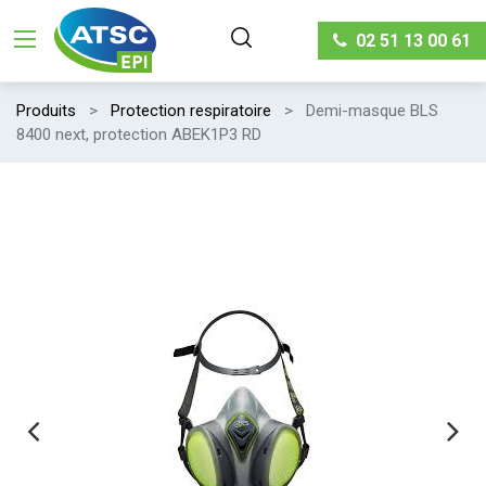
02 51 13 00 61
Produits
Protection respiratoire
Demi-masque BLS
8400 next, protection ABEK1P3 RD