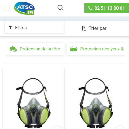
Protection respiratoire
Masques et demi-masques à
02 51 13 00 61
cartouches
Filtres
Trier par
Protection de la tête
Protection des yeux & d