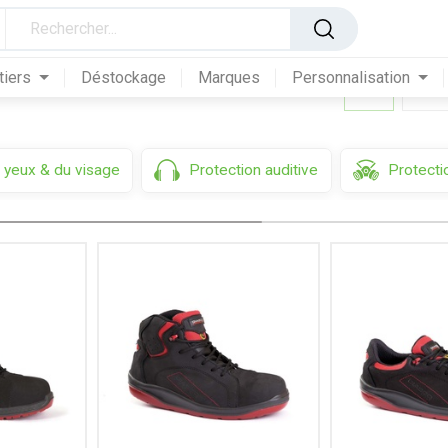
es de sécurité
tiers
Déstockage
Marques
Personnalisation
 yeux & du visage
Protection auditive
Protectio