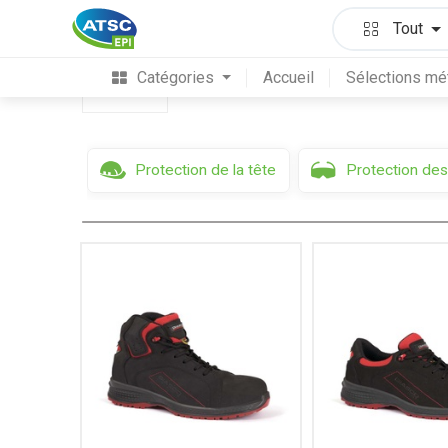
Protection des pieds & des jambes
Chaussur
Tout
Catégories
Accueil
Sélections mé
Filtres
Protection de la tête
Protection des