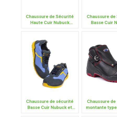
Chaussure de Sécurité
Chaussure de 
Haute Cuir Nubuck
Basse Cuir 
BASKET S3 SRC ESD
RUGBY S3 S
Chaussure de sécurité
Chaussure de 
Basse Cuir Nubuck et
montante type
Tissu STORM S1P
NEW PROTECTO