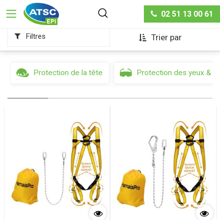
Sécurité Antichute
Kit Nacelle
02 51 13 00 61
Filtres
Trier par
Protection de la tête
Protection des yeux & d