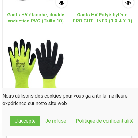
Gants HV étanche, double
Gants HV Polyéthylène
enduction PVC (Taille 10)
PRO CUT LINER (3.X.4.X.D)
Nous utilisons des cookies pour vous garantir la meilleure
expérience sur notre site web.
Gants HV Nylon enduits
"GRIP LATEX" (2.1.3.1.X)
J'accepte
Je refuse
Politique de confidentialité