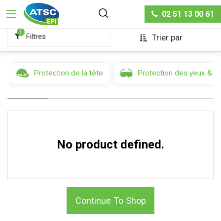
Protection du corps
Vêtements aluminisés
02 51 13 00 61
1
Filtres
Trier par
Protection de la tête
Protection des yeux & d
No product defined.
Continue To Shop