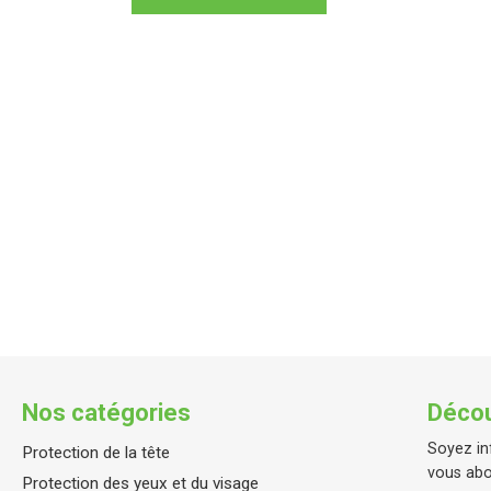
Nos catégories
Décou
Soyez in
Protection de la tête
vous abo
Protection des yeux et du visage