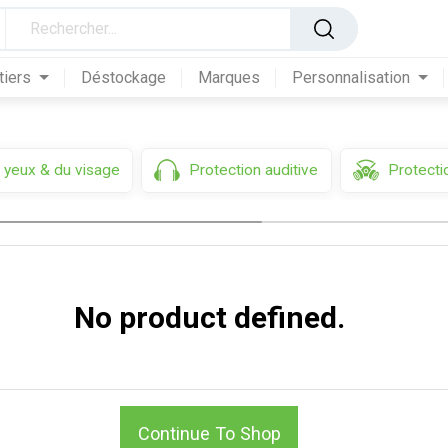
tiers
Déstockage
Marques
Personnalisation
 yeux & du visage
Protection auditive
Protectio
No product defined.
Continue To Shop