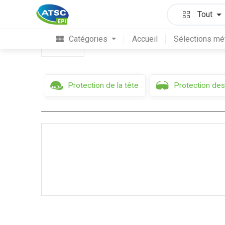
Protection des pieds & des jambes
Tout
Catégories
Accueil
Sélections mé
Filtres
Protection de la tête
Protection des