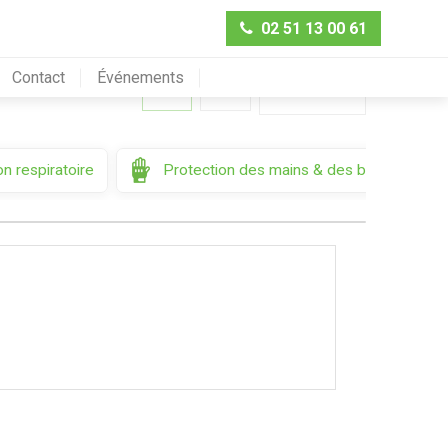
02 51 13 00 61
Contact
Événements
Trier par
n respiratoire
Protection des mains & des bras