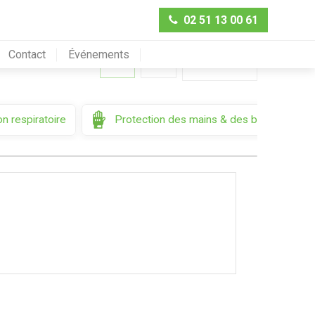
02 51 13 00 61
Contact
Événements
Trier par
n respiratoire
Protection des mains & des bras