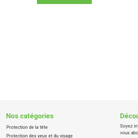
Nos catégories
Décou
Soyez in
Protection de la tête
vous abo
Protection des yeux et du visage