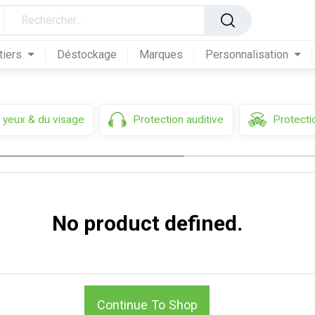
froid
tiers
Déstockage
Marques
Personnalisation
 yeux & du visage
Protection auditive
Protectio
No product defined.
Continue To Shop