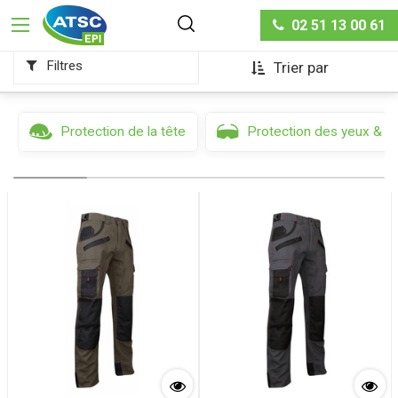
Protection du corps
02 51 13 00 61
Filtres
Trier par
Protection de la tête
Protection des yeux & d