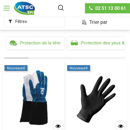
Protection des mains & des bras
02 51 13 00 61
Filtres
Trier par
Protection de la tête
Protection des yeux & d
Nouveauté
Nouveauté