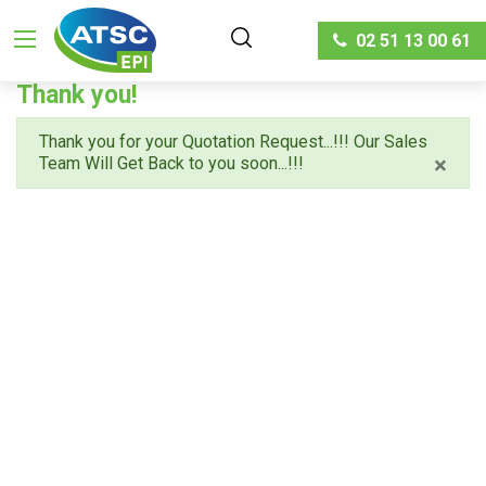
02 51 13 00 61
Thank you!
Thank you for your Quotation Request...!!! Our Sales
×
Team Will Get Back to you soon...!!!