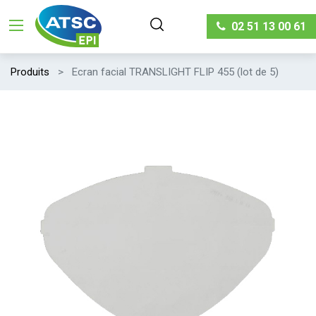
02 51 13 00 61
Produits
Ecran facial TRANSLIGHT FLIP 455 (lot de 5)